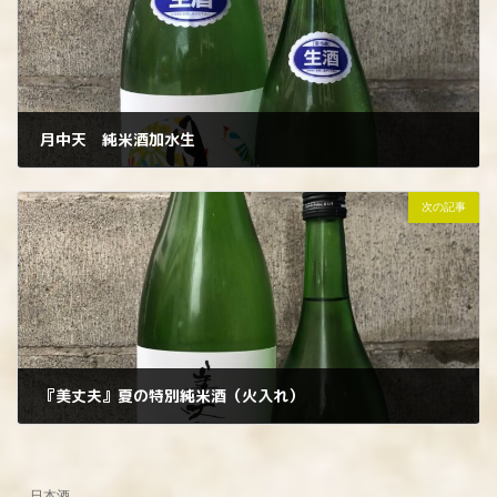
月中天 純米酒加水生
2023年5月12日
次の記事
『美丈夫』夏の特別純米酒（火入れ）
2023年5月13日
日本酒