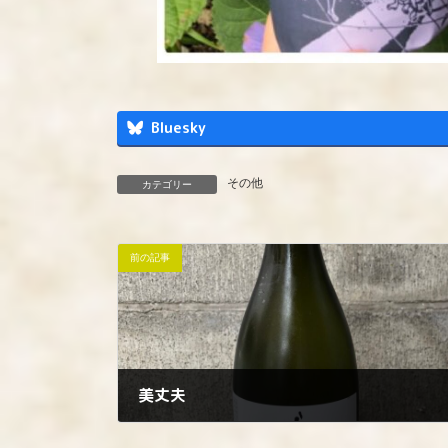
Bluesky
その他
カテゴリー
前の記事
美丈夫
2023年5月31日