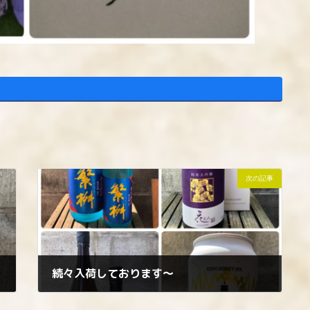
次の記事
続々入荷しております〜
2023年6月5日