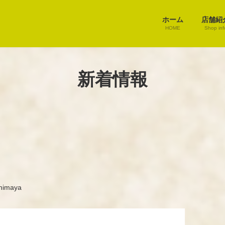
ホーム
店舗紹
HOME
Shop inf
新着情報
himaya