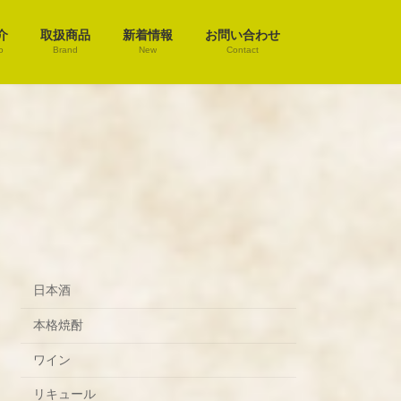
介
取扱商品
新着情報
お問い合わせ
o
Brand
New
Contact
日本酒
本格焼酎
ワイン
リキュール