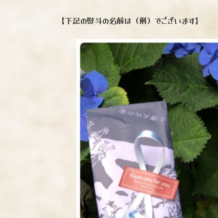
【下記の熨斗の名前は（例）でございます】