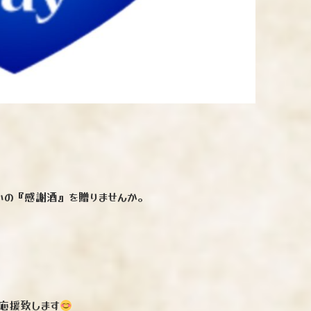
いの『感謝酒』を贈りませんか。
応援致します