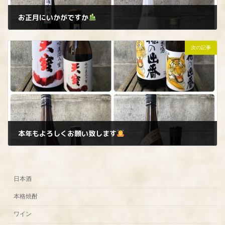
お正月にいかがですか
2023年12月29日
次の記事
本年もよろしくお願い致します
2024年1月12日
日本酒
本格焼酎
ワイン