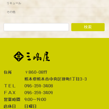
リキュール
その他
検索
住所 〒860-0817
熊本県熊本市中央区迎町1丁目3-3
ＴＥＬ 096-359-3408
ＦＡＸ 096-359-3409
営業時間 9:00～19:00
店休日 日曜日