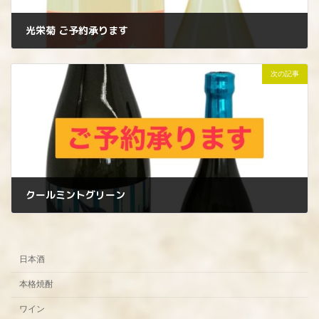
光栄菊 ご予約承ります
2024年4月3日
次の記事
クールミントグリーン
2024年4月6日
日本酒
本格焼酎
ワイン