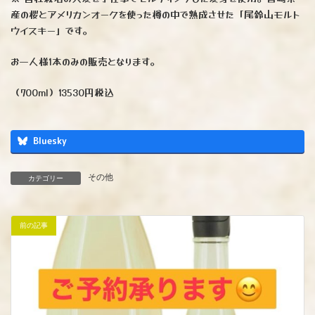
産の桜とアメリカンオークを使った樽の中で熟成させた「尾鈴山モルト
ウイスキー」です。
お一人様1本のみの販売となります。
（700ml）13530円税込
Bluesky
その他
カテゴリー
前の記事