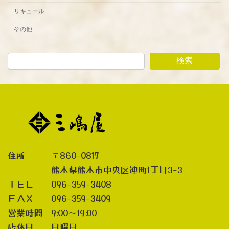
リキュール
その他
検索
住所 〒860-0817
熊本県熊本市中央区迎町1丁目3-3
ＴＥＬ 096-359-3408
ＦＡＸ 096-359-3409
営業時間 9:00～19:00
店休日 日曜日