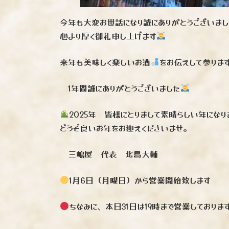
今年も大変お世話になり誠にありがとうございま
心より厚く御礼申し上げます
来年も美味しく楽しいお酒
をお伝えして参りま
1年間誠にありがとうございました
2025年 皆様にとりまして素晴らしい年にな
どうぞ良いお年をお迎えくださいませ。
三嶋屋 代表 北島大輔
1月6日（月曜日）から営業開始致します
ちなみに、本日31日は19時まで営業しておりま