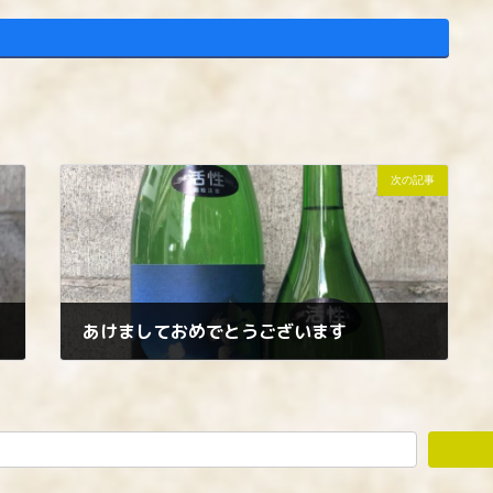
次の記事
あけましておめでとうございます
2025年1月9日