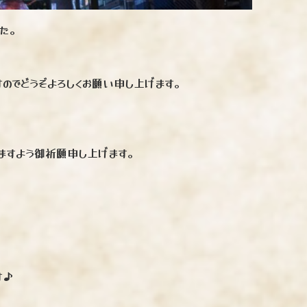
した。
すのでどうぞよろしくお願い申し上げます。
りますよう御祈願申し上げます。
す♪