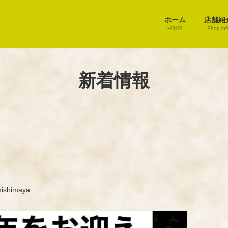
ホーム
店舗紹
HOME
Shop inf
新着情報
ishimaya