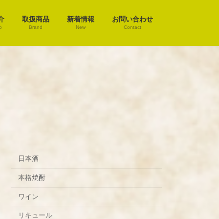
介
取扱商品
新着情報
お問い合わせ
o
Brand
New
Contact
日本酒
本格焼酎
ワイン
リキュール