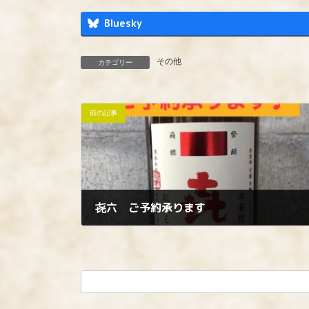
Bluesky
その他
カテゴリー
前の記事
㐂六 ご予約承ります
2024年12月31日