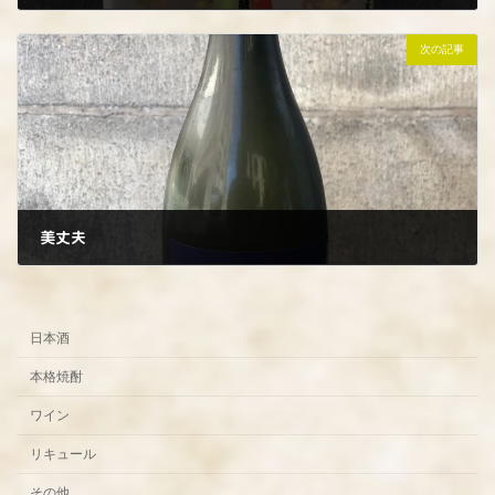
2022年9月10日
次の記事
美丈夫
2022年9月15日
日本酒
本格焼酎
ワイン
リキュール
その他