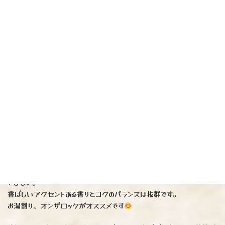
鹿児島県から届きました
『焼きいも 紅 黒瀬』
※秋限定の焼き芋焼酎。
今季は「紅さつま」「紅はるか」を使用。
貯蔵年数の異なる紅芋焼酎をブレンドし、深みのある旨みの層を際立た
せました。
香ばしいアクセントある香りとコクのバランスは抜群です。
お湯割り、オンザロックがオススメです