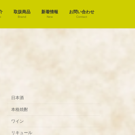
介
取扱商品
新着情報
お問い合わせ
o
Brand
New
Contact
日本酒
本格焼酎
ワイン
リキュール