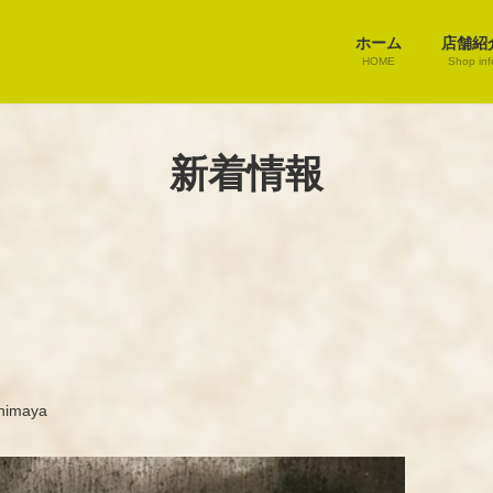
ホーム
店舗紹
HOME
Shop inf
新着情報
himaya