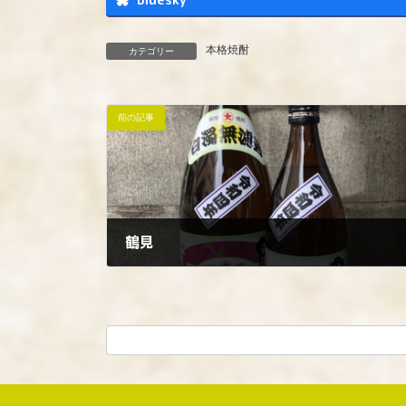
Bluesky
本格焼酎
カテゴリー
前の記事
鶴見
2022年9月27日