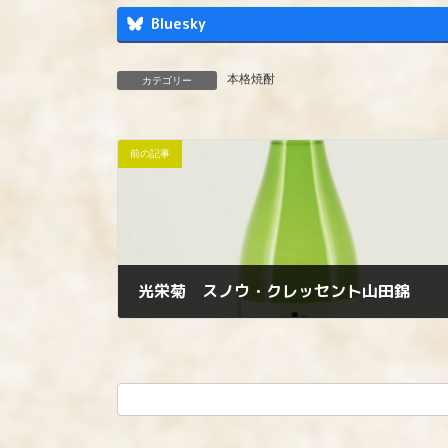
Bluesky
本格焼酎
カテゴリー
前の記事
光栄菊 スノウ・クレッセント山田錦
2022年11月1日