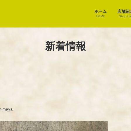
ホーム
店舗紹
HOME
Shop inf
新着情報
himaya