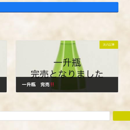
次の記事
一升瓶 完売
2022年11月4日