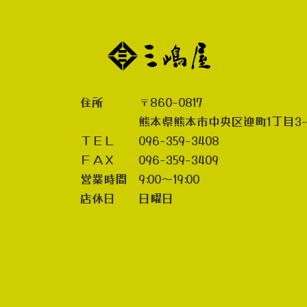
住所 〒860-0817
熊本県熊本市中央区迎町1丁目3-
ＴＥＬ 096-359-3408
ＦＡＸ 096-359-3409
営業時間 9:00～19:00
店休日 日曜日