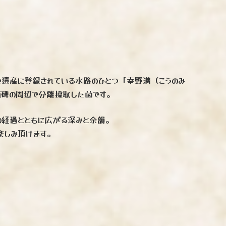
遺産に登録されている水路のひとつ「幸野溝（こうのみ
石碑の周辺で分離採取した菌です。
の経過とともに広がる深みと余韻。
楽しみ頂けます。