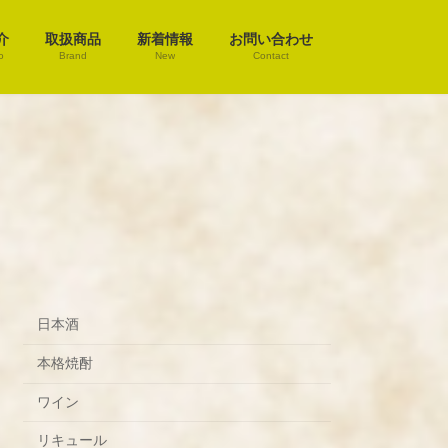
介
取扱商品
新着情報
お問い合わせ
o
Brand
New
Contact
日本酒
本格焼酎
ワイン
リキュール