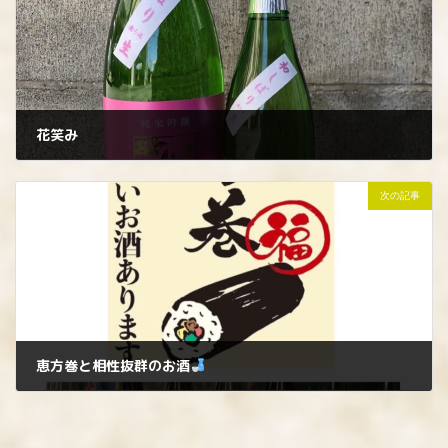
花笑み
2023年1月31日
次の記事
恵方巻と相性抜群のお酒
2023年2月3日