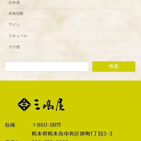
日本酒
本格焼酎
ワイン
リキュール
その他
検索
住所 〒860-0817
熊本県熊本市中央区迎町1丁目3-3