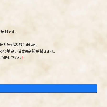
芋焼酎です。
分をたっぷり残しました。
で心地良い甘さの余韻が続きます。
の表れですね