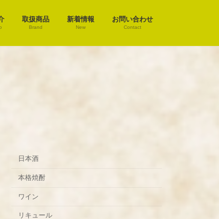
介
取扱商品
新着情報
お問い合わせ
o
Brand
New
Contact
日本酒
本格焼酎
ワイン
リキュール