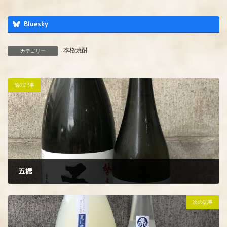
Bluesky
本格焼酎
カテゴリー
前の記事
五橋
2023年4月18日
次の記事