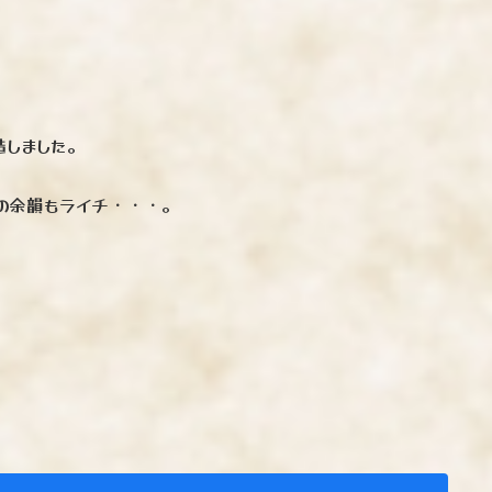
造しました。
の余韻もライチ・・・。