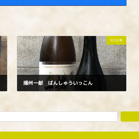
次の記事
播州一献 ばんしゅういっこん
2023年4月25日