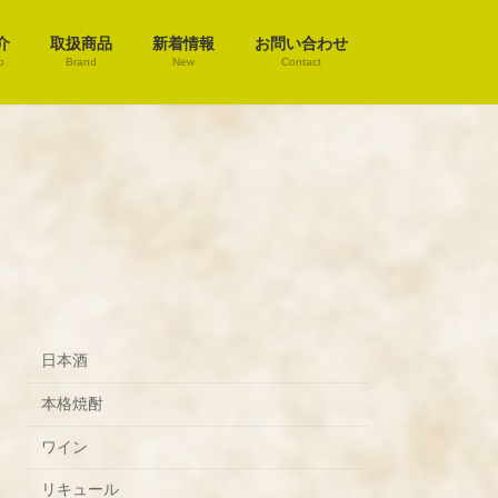
介
取扱商品
新着情報
お問い合わせ
o
Brand
New
Contact
日本酒
本格焼酎
ワイン
リキュール