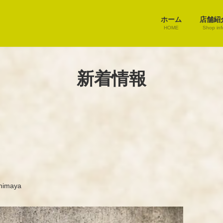
ホーム
店舗紹
HOME
Shop inf
新着情報
himaya