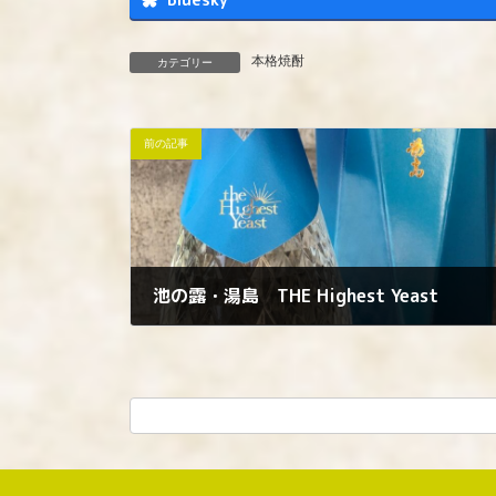
Bluesky
本格焼酎
カテゴリー
前の記事
池の露・湯島 THE Highest Yeast
2023年4月22日