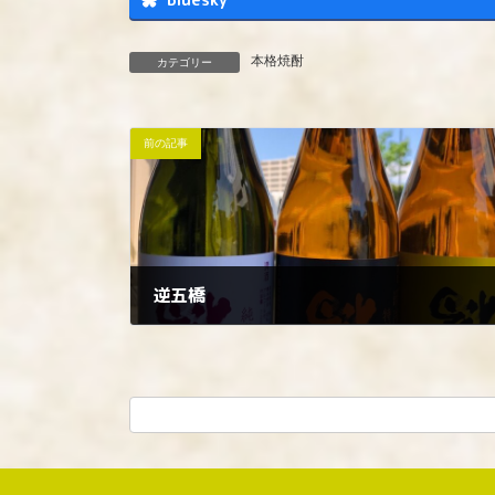
Bluesky
本格焼酎
カテゴリー
前の記事
逆五橋
2023年4月26日