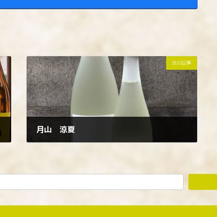
次の記事
月山 涼夏
2023年4月28日