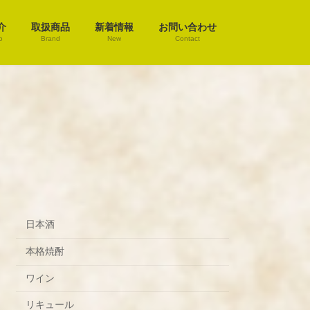
介
取扱商品
新着情報
お問い合わせ
o
Brand
New
Contact
日本酒
本格焼酎
ワイン
リキュール