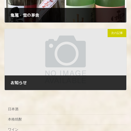
亀萬・雪の茅舎
2023年9月5日
次の記事
お知らせ
2023年9月7日
日本酒
本格焼酎
ワイン