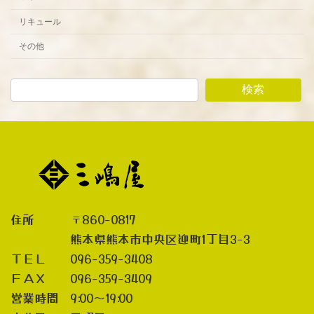
リキュール
その他
検索
住所 〒860-0817
熊本県熊本市中央区迎町1丁目3-3
ＴＥＬ 096-359-3408
ＦＡＸ 096-359-3409
営業時間 9:00～19:00