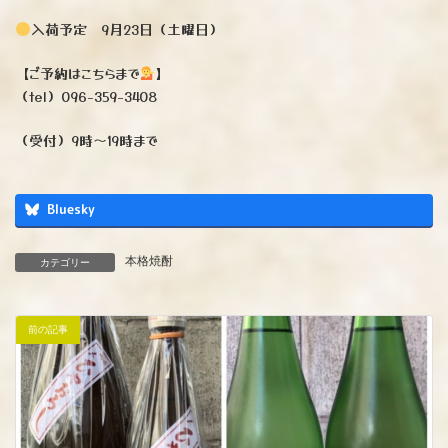
入荷予定 9月23日（土曜日）
【ご予約はこちらまで
】
（tel）096-359-3408
（受付）9時〜19時まで
Bluesky
本格焼酎
カテゴリー
前の記事