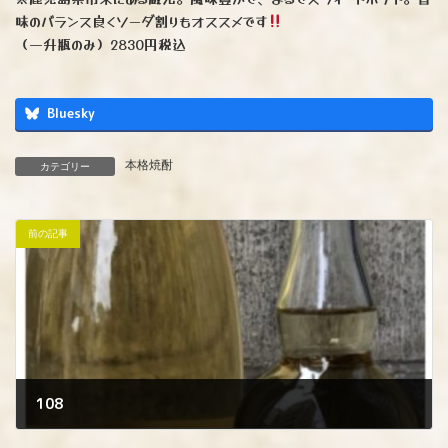
味のバランス良くソーダ割りもオススメです
（一升瓶のみ）2830円税込
Bluesky
本格焼酎
カテゴリー
前の記事
108
2023年10月7日