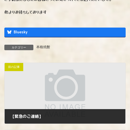
心よりお待ちしております
Bluesky
本格焼酎
カテゴリー
前の記事
【緊急のご連絡】
2025年3月14日