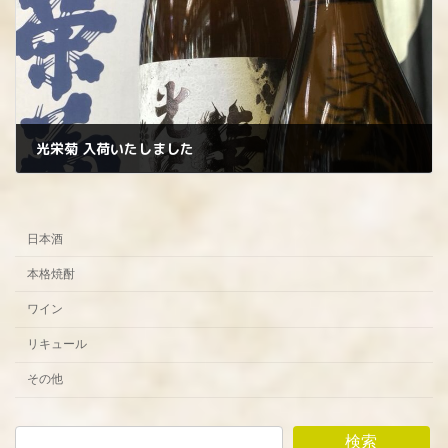
光栄菊 入荷いたしました
2025年8月9日
日本酒
本格焼酎
ワイン
リキュール
その他
検索