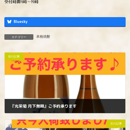
受付時間9時〜19時
Bluesky
本格焼酎
カテゴリー
前の記事
『光栄菊 月下無頼』ご予約承ります
2025年8月6日
次の記事