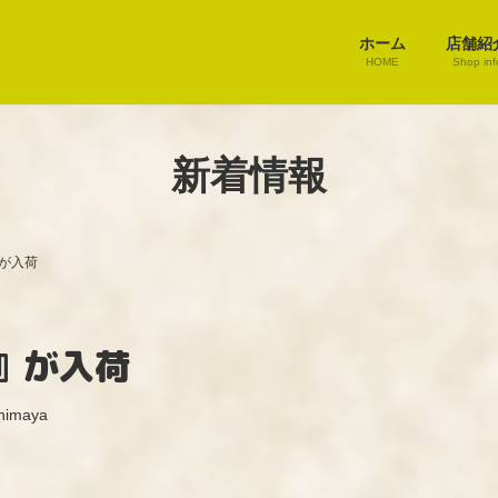
ホーム
店舗紹
HOME
Shop inf
新着情報
が入荷
』が入荷
himaya