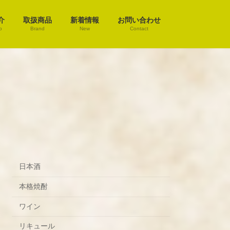
介
取扱商品
新着情報
お問い合わせ
o
Brand
New
Contact
日本酒
本格焼酎
ワイン
リキュール