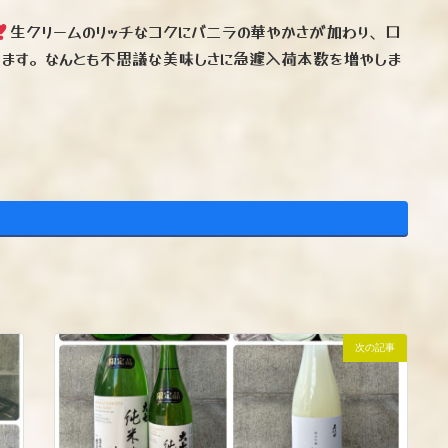
生クリームのリッチなコクにバニラの華やかさが加わり、口
ります。なんとも不思議な美味しさに急遽入荷本数を増やしま
次の記事