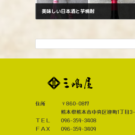
美味しい日本酒と芋焼酎
2026年2月19日
住所 〒860-0817
熊本県熊本市中央区迎町1丁目3-
ＴＥＬ 096-359-3408
ＦＡＸ 096-359-3409