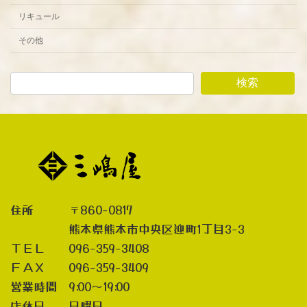
リキュール
その他
検索
住所 〒860-0817
熊本県熊本市中央区迎町1丁目3-3
ＴＥＬ 096-359-3408
ＦＡＸ 096-359-3409
営業時間 9:00～19:00
店休日 日曜日