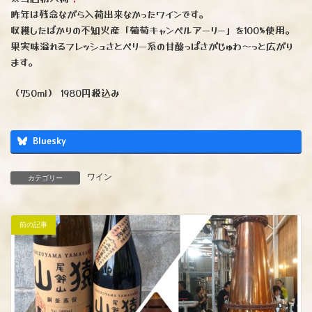
昨年は残念ながら入荷出来なかったワインです。
収穫したばかりの不知火産「葡萄キャンベルアーリー」を100%使用。
果実味溢れるフレッシュさとベリー系の甘酸っぱさがじゅわ〜っと広がり
ます。
（750ml） 1980円税込み
Bluesky
ワイン
カテゴリー
前の記事