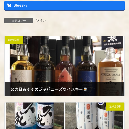
Bluesky
ワイン
カテゴリー
前の記事
父の日おすすめジャパニーズウイスキー
2024年5月25日
次の記事