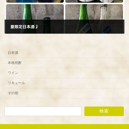
夏限定日本酒
2024年6月6日
日本酒
本格焼酎
ワイン
リキュール
その他
検索