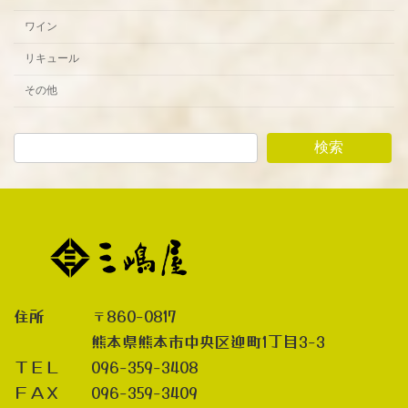
ワイン
リキュール
その他
検索
住所 〒860-0817
熊本県熊本市中央区迎町1丁目3-3
ＴＥＬ 096-359-3408
ＦＡＸ 096-359-3409