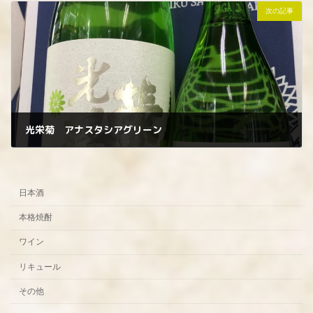
次の記事
光栄菊 アナスタシアグリーン
2023年3月20日
日本酒
本格焼酎
ワイン
リキュール
その他