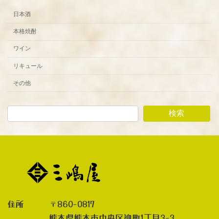
日本酒
本格焼酎
ワイン
リキュール
その他
検索
住所 〒860-0817
熊本県熊本市中央区迎町1丁目3-3