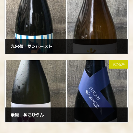
光栄菊 サンバースト
2023年7月8日
次の記事
飛鸞 あさひらん
2023年7月13日