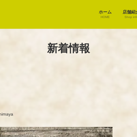
ホーム
店舗紹
HOME
Shop inf
新着情報
himaya