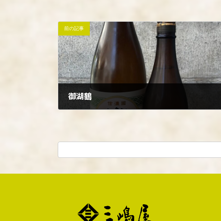
前の記事
御湖鶴
2023年8月24日