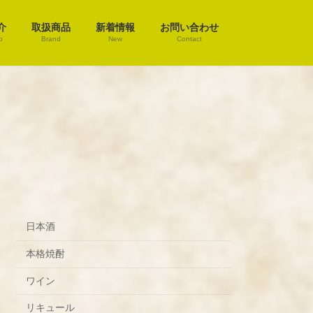
介
取扱商品
新着情報
お問い合わせ
o
Brand
New
Contact
日本酒
本格焼酎
ワイン
リキュール