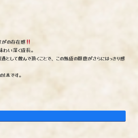
すがの存在感
味わい深く成長。
酒として飲んで頂くことで、この熟成の恩恵がさらにはっきり感
の1本です。