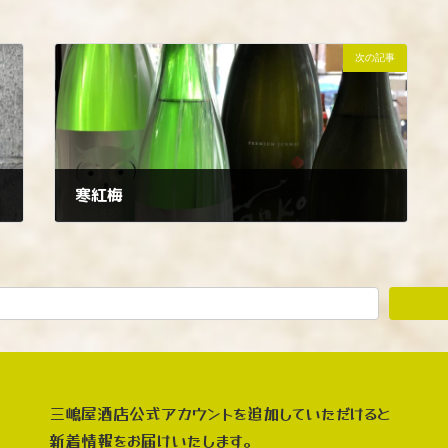
次の記事
寒紅梅
2023年8月28日
三嶋屋酒店公式アカウントを追加していただけると
新着情報をお届けいたします。