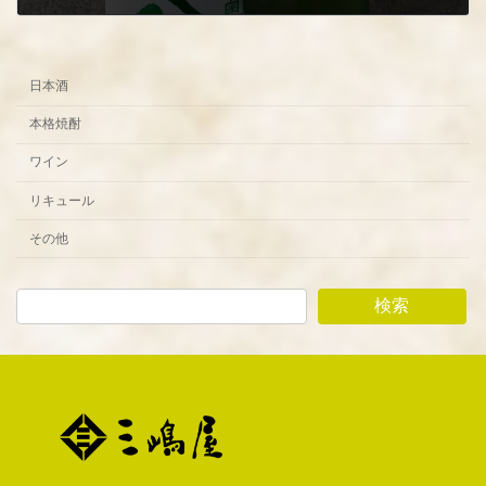
2023年8月24日
日本酒
本格焼酎
ワイン
リキュール
その他
検索