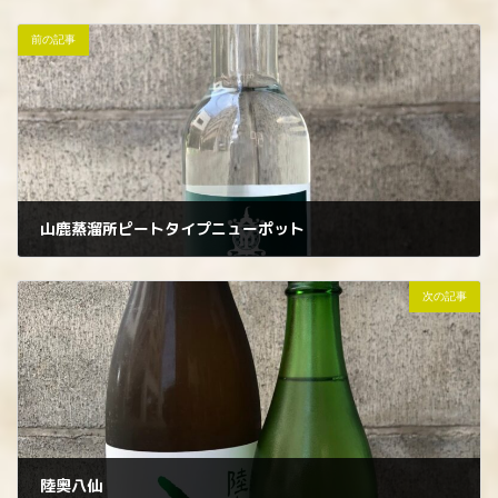
前の記事
山鹿蒸溜所ピートタイプニューポット
2023年8月22日
次の記事
陸奥八仙