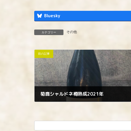
Bluesky
その他
カテゴリー
前の記事
菊鹿シャルドネ樽熟成2021年
2023年8月11日