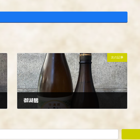
次の記事
御湖鶴
2023年8月24日