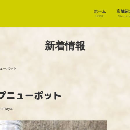
ホーム
店舗紹
HOME
Shop inf
新着情報
ューポット
プニューポット
himaya