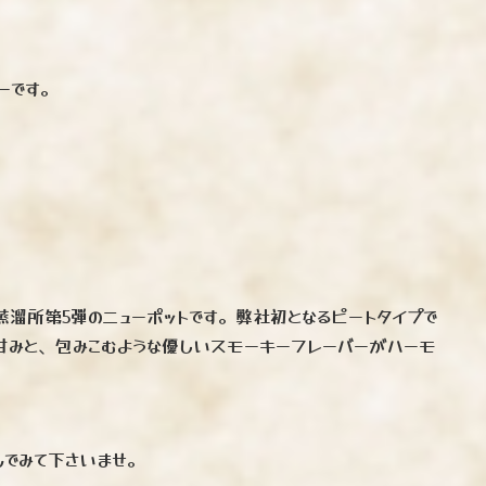
ーです。
鹿蒸溜所第5弾のニューポットです。弊社初となるピートタイプで
甘みと、包みこむような優しいスモーキーフレーバーがハーモ
んでみて下さいませ。