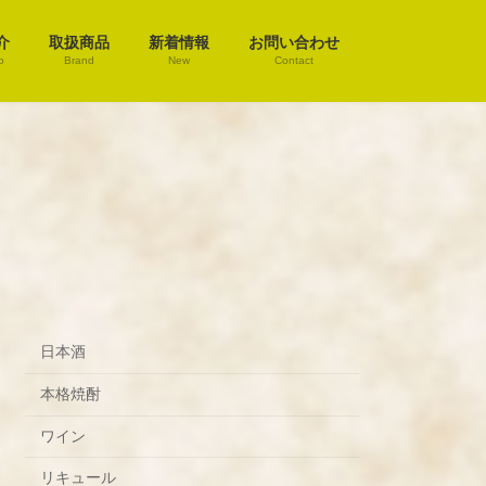
介
取扱商品
新着情報
お問い合わせ
o
Brand
New
Contact
日本酒
本格焼酎
ワイン
リキュール