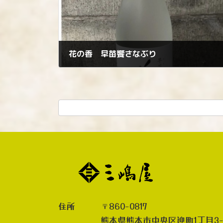
花の香 早苗饗さなぶり
2023年8月10日
住所 〒860-0817
熊本県熊本市中央区迎町1丁目3-