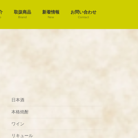
介
取扱商品
新着情報
お問い合わせ
o
Brand
New
Contact
日本酒
本格焼酎
ワイン
リキュール