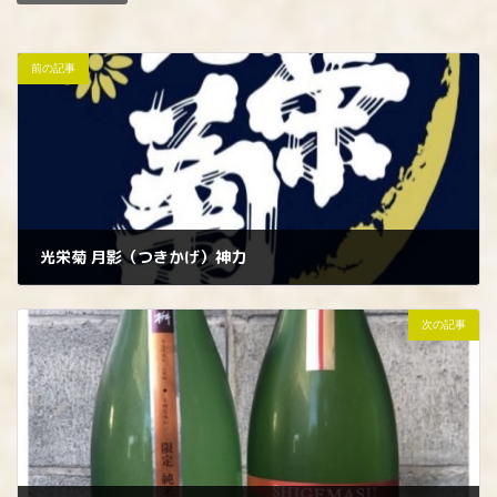
前の記事
光栄菊 月影（つきかげ）神力
2023年10月2日
次の記事