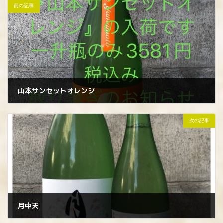
前の記事
山本サンセットオレンジ
2023年10月2日
次の記事
月中天
2023年10月5日