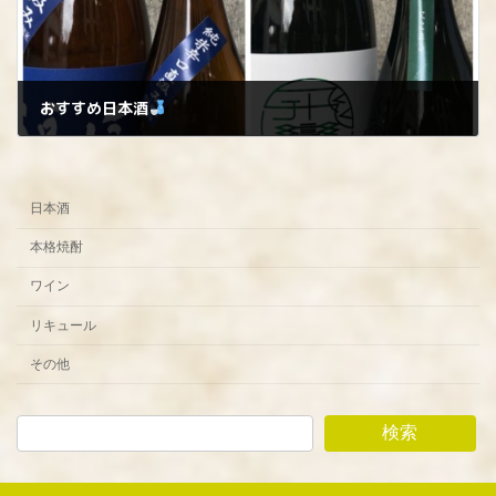
おすすめ日本酒
2024年1月15日
日本酒
本格焼酎
ワイン
リキュール
その他
検索