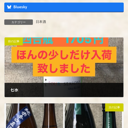
Bluesky
日本酒
カテゴリー
前の記事
七水
2024年1月13日
次の記事