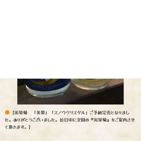
【光栄菊 「美雲」「スノウクリスタル」ご予約完売となりまし
た。ありがとうございました。近日中に次回の『光栄菊』をご案内させ
て頂きます。】