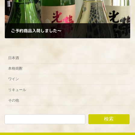
ご予約商品入荷しました〜
2024年1月20日
日本酒
本格焼酎
ワイン
リキュール
その他
検索