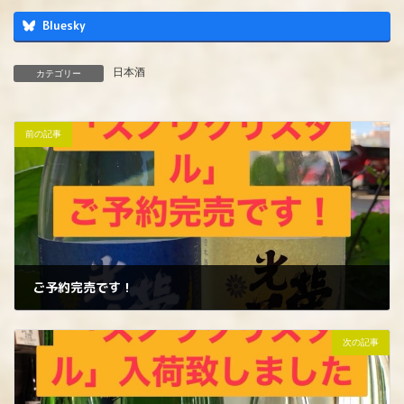
Bluesky
日本酒
カテゴリー
前の記事
ご予約完売です！
2024年1月15日
次の記事