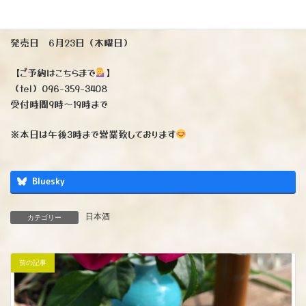
（四合瓶のみ）2500円税込み
発売日 6月23日（木曜日）
【ご予約はこちらまで
】
（tel）096-359-3408
受付時間9時〜19時まで
※本日は午後3時まで営業致しております
Bluesky
日本酒
カテゴリー
前の記事