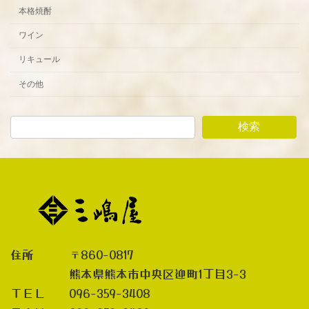
本格焼酎
ワイン
リキュール
その他
検索
住所 〒860-0817
熊本県熊本市中央区迎町1丁目3-3
ＴＥＬ 096-359-3408