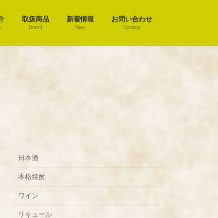
介
取扱商品
新着情報
お問い合わせ
o
Brand
New
Contact
日本酒
本格焼酎
ワイン
リキュール