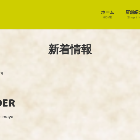
ホーム
店舗紹
HOME
Shop inf
新着情報
ER
DER
himaya