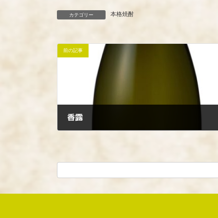
本格焼酎
カテゴリー
前の記事
香露
2022年6月19日