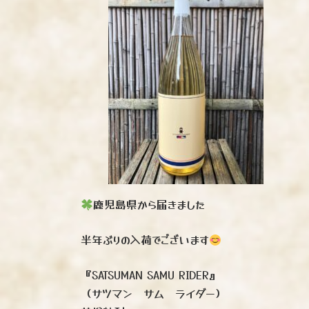
時
:
鹿児島県から届きました
半年ぶりの入荷でございます
『SATSUMAN SAMU RIDER』
（サツマン サム ライダー）