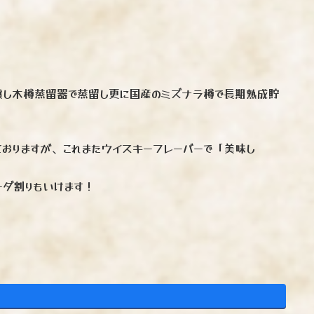
。
醸し木樽蒸留器で蒸留し更に国産のミズナラ樽で長期熟成貯
おりますが、これまたウイスキーフレーバーで「美味し
ーダ割りもいけます！