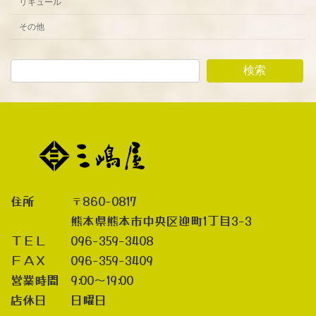
リキュール
その他
検索
住所 〒860-0817
熊本県熊本市中央区迎町1丁目3-3
ＴＥＬ 096-359-3408
ＦＡＸ 096-359-3409
営業時間 9:00～19:00
店休日 日曜日