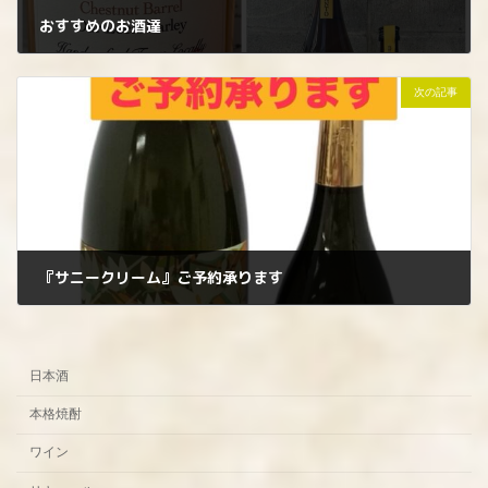
おすすめのお酒達
2026年4月24日
次の記事
『サニークリーム』ご予約承ります
2026年5月12日
日本酒
本格焼酎
ワイン