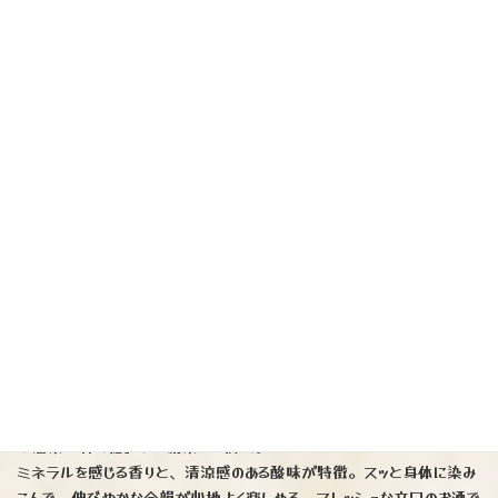
っても素晴らしい
【熊本特約店限定】
（四合瓶のみ）2830円
（右下）
『花芽実（かがみ）』（三重）
（左）特別純米WHITE ASPIRATION
※酒米「神の穂」60%精米にて使用。瑞々しいメロンのような香りに
キュッとキレのある優しい酸味が特徴。私的には、ラムネ
お食事とナ
イスマリアージュしてくれる ラムネ と思いました
（四合瓶のみ）
1914円
（右）辛み純米酒
※酒米「神の穂」70%精米にて使用。
ミネラルを感じる香りと、清涼感のある酸味が特徴。スッと身体に染み
こんで、伸びやかな余韻が心地よく楽しめる、フレッシュな辛口のお酒で