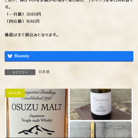
す。
（一升瓶）3080円
（四合瓶）1646円
価格は全て税込みとなります。
Bluesky
日本酒
カテゴリー
前の記事