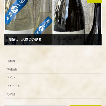
美味しいお酒のご紹介
2026年5月12日
日本酒
本格焼酎
ワイン
リキュール
その他