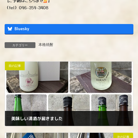
【ご予約はこちらまで
】
（tel）096-359-3408
Bluesky
本格焼酎
カテゴリー
前の記事
美味しい清酒が届きました
2026年5月8日
次の記事