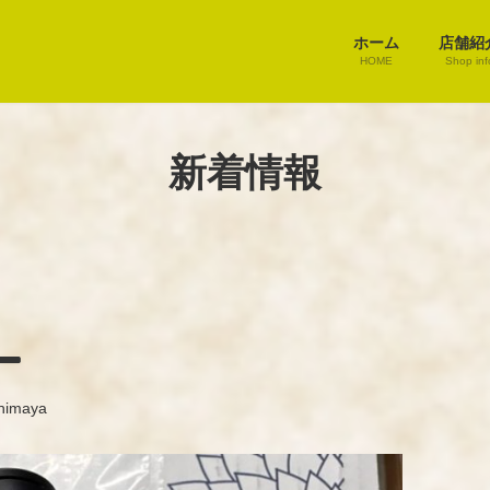
ホーム
店舗紹
HOME
Shop inf
新着情報
ー
himaya