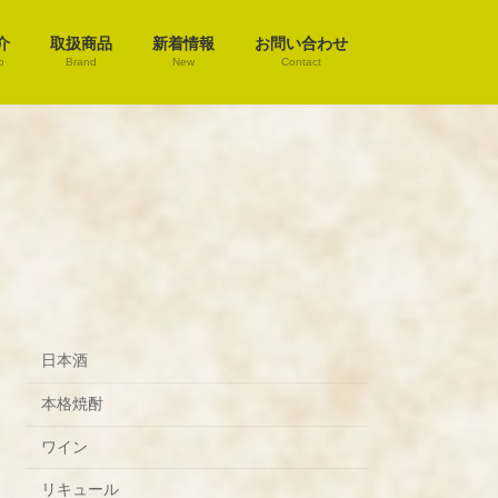
介
取扱商品
新着情報
お問い合わせ
o
Brand
New
Contact
日本酒
本格焼酎
ワイン
リキュール