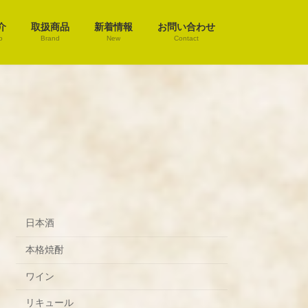
介
取扱商品
新着情報
お問い合わせ
o
Brand
New
Contact
日本酒
本格焼酎
ワイン
リキュール