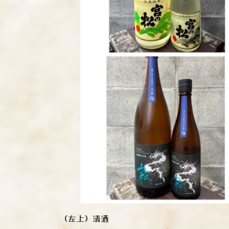
（左上）清酒