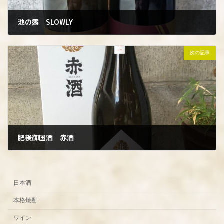
池の露 SLOWLY
2022年11月21日
次の記事
肥後御国酒 赤酒
2022年11月23日
日本酒
本格焼酎
ワイン