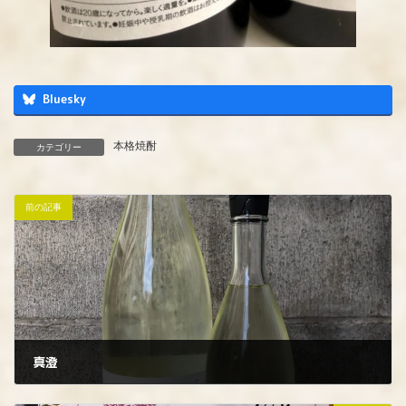
Bluesky
本格焼酎
カテゴリー
前の記事
真澄
2022年11月19日