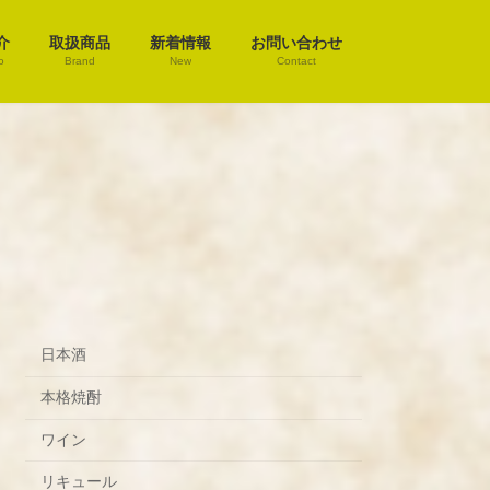
介
取扱商品
新着情報
お問い合わせ
o
Brand
New
Contact
日本酒
本格焼酎
ワイン
リキュール