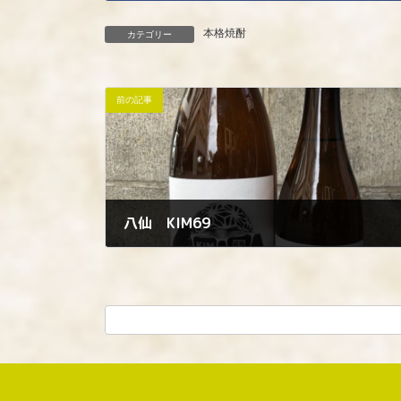
本格焼酎
カテゴリー
前の記事
八仙 KIM69
2023年9月22日