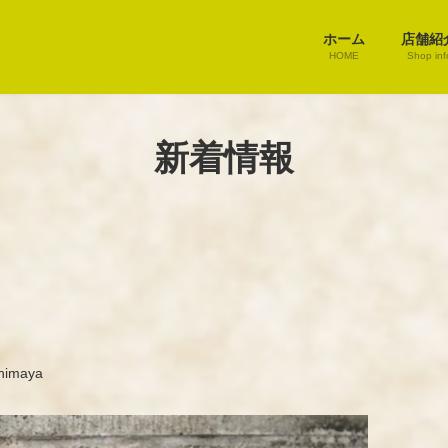
ホーム
店舗紹
HOME
Shop inf
新着情報
himaya