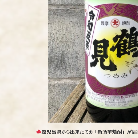
鹿児島県から出来たての「新酒芋焼酎」が届