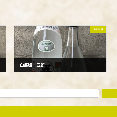
次の記事
白無垢 五郎
2023年9月23日