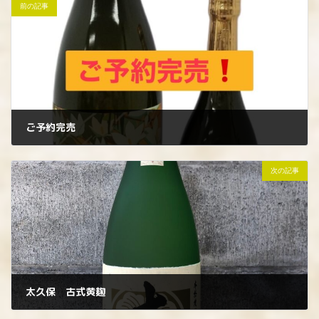
前の記事
ご予約完売
2023年5月4日
次の記事
太久保 古式黄麹
2023年5月9日