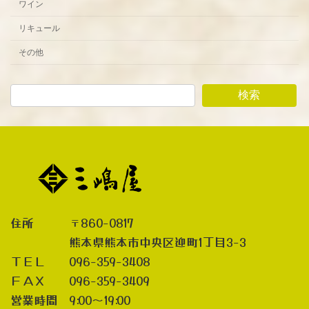
ワイン
ー
リキュール
ジ
その他
送
り
検索
住所 〒860-0817
熊本県熊本市中央区迎町1丁目3-3
ＴＥＬ 096-359-3408
ＦＡＸ 096-359-3409
営業時間 9:00～19:00